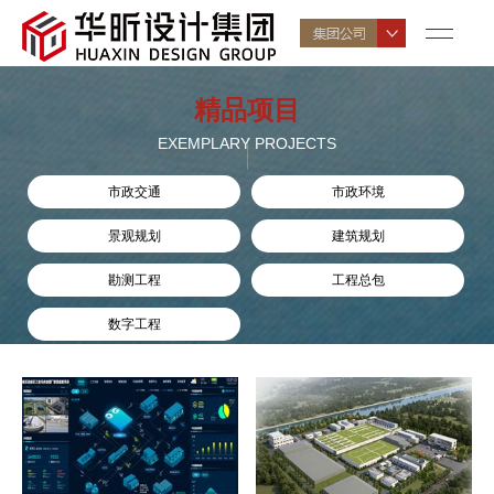
精品项目
EXEMPLARY PROJECTS
市政交通
市政环境
景观规划
建筑规划
勘测工程
工程总包
数字工程