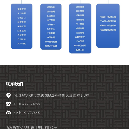
联系我们
江苏省无锡市隐秀路901号联创大厦西楼1-8楼
0510-85160288
0510-82727548
版权所有 © 华昕设计集团有限公司