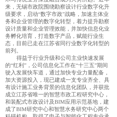
来，无锡市政院围绕勘察设计行业数字化升
级要求，启动“数字市政”战略，加速主体业
务和企业管理的数字化转型，着力提升勘察
设计质量和企业管理效能，并加快信息化业
务孵化培育，打造数字产品，赋能行业生
态，目前已走在江苏省同行业数字化转型的
前列。
得益于行业升级和公司主业快速发展
的“红利”，公司信息化工作在“十三五”期间
驶入发展快车道，通过加快专业力量配备，
加大资源投入，现已建成一支专业齐全、具
有设计施工业务背景的信息化团队，并获批
成立江苏省唯一的智慧市政工程研究中心，
和装配式市政设计及
BIM
应用示范基地，建
成了
BIM
研究中心和智慧水务研究中心两个
科研机构，取得了电子与智能化工程专业承