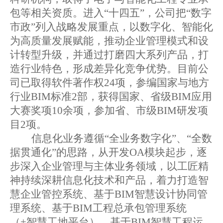
包等相关资质。进入“十四五”，公司把“数字
市政”列入战略发展重点，以数字化、智能化
为高质量发展赋能，推动企业管理模式和设
计转型升级，并通过打磨四大系列产品，打
造行业特色，形成差异化竞争优势。目前公
司已取得软件著作权
24
项，参编国家与地方
行业
BIM
标准
2
部，获得国家、省级
BIM
应用
大赛奖项
10
余项，参加省、市级
BIM
研发项
目
2
项。
信息化业务遵循“全业务数字化”、“全数
据贯通化”的思路，从开发
OA
模块起步，逐
步深入企业管理与主体业务领域，以工匠精
神持续深耕信息化技术和产品，着力打造智
慧企业管控系统、基于
BIM
智慧设计协同管
理系统、基于
BIM
工程总承包管理系统
（
+
智慧工地平台）、基于
BIM
智慧工程运