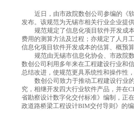
近日，由市政院数创公司参编的《
发布。该规范为无锡市相关行业企业提
规范规定了信息化项目软件开发成
费用的测算方法及过程；亦规定了人月
信息化项目软件开发成本的估算、概预
规范由无锡市信息化协会、市政院
数创公司利用多年来在工程建设行业和
总结改进，使规范更具系统性和操作性
数创公司致力于推动工程建设行业的
究，相继开发四大行业软件产品，并在
C
省勘察设计数字化交付标准》编制，正
政道路桥梁工程设计
BIM
交付导则》的编