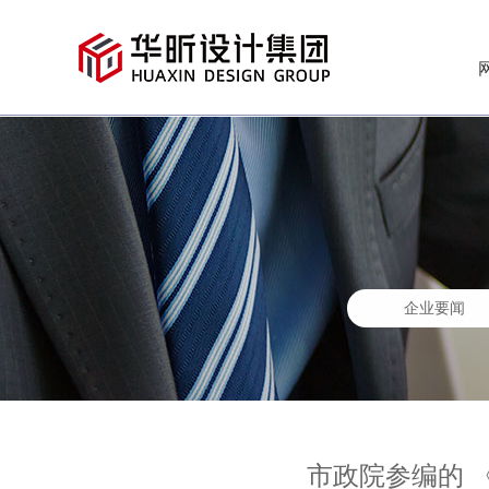
企业要闻
市政院参编的 