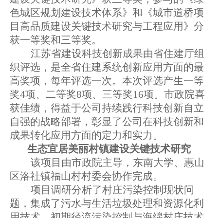
色城区规划建设技术体系》和《城市道桥项
目高品质建设关键技术研究与工程应用》分
获一等奖和三等奖。
江苏省建设科技创新成果由省住建厅组
织评选，是全省住建系统创新应用方面的最
高奖项，每年评选一次。本次评选产生一等
奖
4
项、二等奖
8
项、三等奖
16
项。市政院喜
获佳绩，得益于公司持续践行科技创新自立
自强的战略部署，彰显了公司在科技创新和
成果转化应用方面的定力和实力。
生态宜居美丽村镇建设关键技术研究
该项目由市政院主导，东南大学、惠山
区洛社镇福山村村委会协作完成。
项目调研分析了村庄污染控制现状问
题，集成了污水与生活垃圾处理和资源化利
用技术、初期径流污染控制与海绵村庄技术