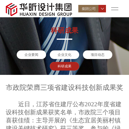
科研成果
企业要闻
企业文化
项目动态
科研成果
市政院荣膺三项省建设科技创新成果奖
近日，江苏省住建厅公布
2022
年度省建
设科技创新成果获奖名单，市政院三个项目
喜获佳绩：主导开展的《生态宜居美丽村镇
建设关键技术研究》获三等奖，参与的《绿