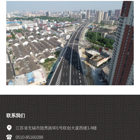
联系我们
江苏省无锡市隐秀路901号联创大厦西楼1-8楼
0510-85160288