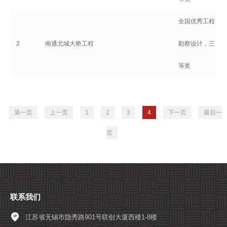
全国优秀工程
2
南通北城大桥工程
勘察设计，三
等奖
第一页
上一页
1
2
3
4
下一页
最后一
页
联系我们
江苏省无锡市隐秀路901号联创大厦西楼1-8楼