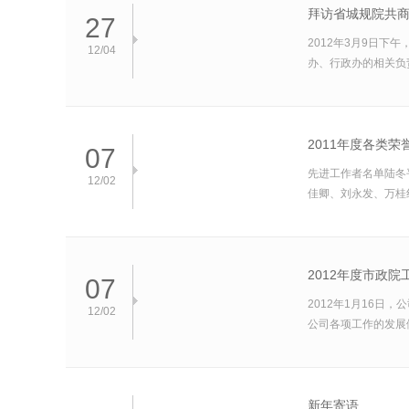
拜访省城规院共
27
2012年3月9日
12/04
办、行政办的相关负
2011年度各类荣
07
先进工作者名单陆冬
12/02
佳卿、刘永发、万桂红
2012年度市政院
07
2012年1月16日
12/02
公司各项工作的发展
新年寄语