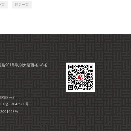
一页
最后一页
路901号联创大厦西楼1-8楼
集团有限公司
ICP备13043980号
2001658号