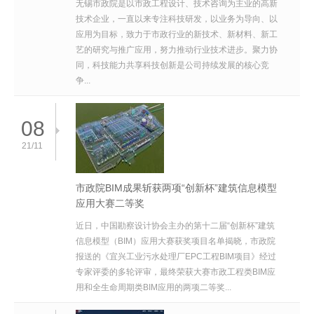
无锡市政院是以市政工程设计、技术咨询为主业的高新
技术企业，一直以来专注科技研发，以业务为导向、以
应用为目标，致力于市政行业的新技术、新材料、新工
艺的研究与推广应用，努力推动行业技术进步。聚力协
同，科技能力共享科技创新是公司持续发展的核心竞
争...
08
21/11
市政院BIM成果斩获两项“创新杯”建筑信息模型
应用大赛二等奖
近日，中国勘察设计协会主办的第十二届“创新杯”建筑
信息模型（BIM）应用大赛获奖项目名单揭晓，市政院
报送的《宜兴工业污水处理厂EPC工程BIM项目》经过
专家评委的多轮评审，最终荣获大赛市政工程类BIM应
用和全生命周期类BIM应用的两项二等奖...