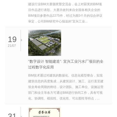
建设行业BIM大赛颁奖暨交流会，会上对获奖的BIM项
目作品进行表彰。大赛共收到来自全国各相关企业的
BIM项目参赛作品2275件，经过为期3个月的综合评议
审定，公司BIM研究中心报送的“宜兴工业...
19
21/07
“数字设计 智能建造”: 宜兴工业污水厂项目的全
过程数字化应用
BIM技术通过对建筑的数据化、信息化模型整合，实现
建筑信息的高度集成，从建筑设计、施工、运行直至建
筑全寿命周期的终结，设计团队、施工单位、设施运营
部门和业主等各方可通过BIM进行协同工作，具有可视
化、协调性、模拟性、优化性、可出图性等特点，...
31