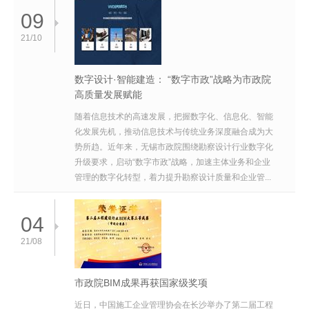
09
21/10
数字设计·智能建造： “数字市政”战略为市政院
高质量发展赋能
随着信息技术的高速发展，把握数字化、信息化、智能
化发展先机，推动信息技术与传统业务深度融合成为大
势所趋。近年来，无锡市政院围绕勘察设计行业数字化
升级要求，启动“数字市政”战略，加速主体业务和企业
管理的数字化转型，着力提升勘察设计质量和企业管...
04
21/08
市政院BIM成果再获国家级奖项
近日，中国施工企业管理协会在长沙举办了第二届工程