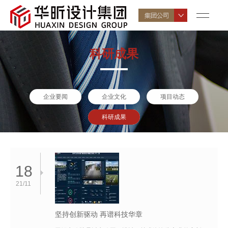
科研成果
企业要闻
企业文化
项目动态
科研成果
18
21/11
坚持创新驱动 再谱科技华章