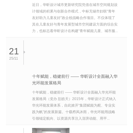
近日，华昕设计城市更新研究院凭借在城市空间规划设
计领域的积累与创新合作模式，中标无锡市妇联“青年
友好助力儿童友好”政企校战略合作项目。不仅体现了
其在儿童友好与青年发展型城市空间建设方面的综合实
力，也标志着华昕设计在构建“青年赋能儿童、城市服...
21
25/11
十年赋能，稳健前行 —— 华昕设计全面融入华
光环能发展格局
十年赋能，稳健前行 —— 华昕设计全面融入华光环能
发展格局（党办 彭皓天）2015年，华昕设计正式纳入
华光环能发展体系，自此掀开“集团赋能为舵、专业实
践为帆”的发展新篇。十载栉风沐雨，华光环能用战略
引领锚定航向、以资源共享注入澎湃动能、用平...