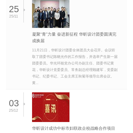
25
25/11
凝聚“青”力量 奋进新征程 华昕设计团委圆满完
成换届
11月21日，华昕设计团委全体团员大会召开。会议听
取了团委书记陈晓光作的工作报告，并选举产生新一届
团委委员。华光环能党办公司办副主任、团委书记黄
花，华昕设计党委委员、常务副总经理顾建军，党委副
书记、纪委书记、工会主席王秋菊等领导出席会议。
黄...
03
25/12
华昕设计成功中标市妇联政企校战略合作项目