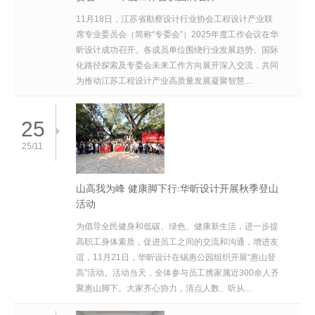
11月18日，江苏省勘察设计行业协会工程设计产业联
席专业委员会（简称“专委会”）2025年度工作会议在华
昕设计成功召开。各成员单位围绕行业发展趋势、国际
化路径探索及专委会未来工作方向展开深入交流，共同
为推动江苏工程设计产业高质量发展凝聚智慧...
25
25/11
山高我为峰 健康脚下行:华昕设计开展秋季登山
活动
为倡导全民健身和低碳、绿色、健康新生活，进一步提
高职工身体素质，促进员工之间的交流和沟通，增进友
谊，11月21日，华昕设计在锡惠公园组织开展“惠山登
高”活动。活动当天，全体参与员工携家属近300余人齐
聚惠山脚下。大家齐心协力，清点人数、听从...