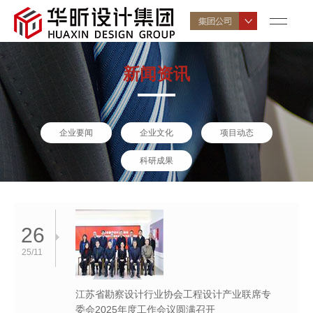
新闻资讯
企业要闻
企业文化
项目动态
科研成果
26
25/11
江苏省勘察设计行业协会工程设计产业联席专
委会2025年度工作会议圆满召开