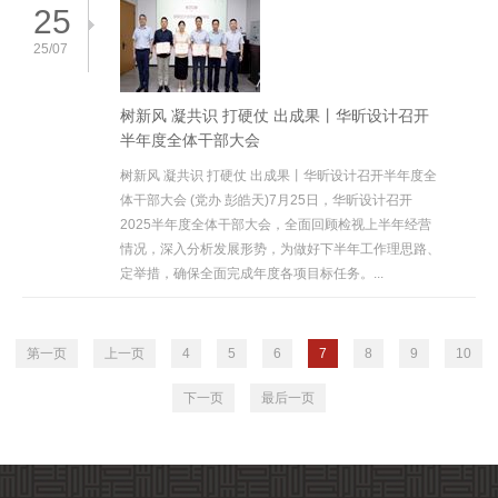
25
25/07
树新风 凝共识 打硬仗 出成果丨华昕设计召开
半年度全体干部大会
树新风 凝共识 打硬仗 出成果丨华昕设计召开半年度全
体干部大会 (党办 彭皓天)7月25日，华昕设计召开
2025半年度全体干部大会，全面回顾检视上半年经营
情况，深入分析发展形势，为做好下半年工作理思路、
定举措，确保全面完成年度各项目标任务。...
第一页
上一页
4
5
6
7
8
9
10
下一页
最后一页